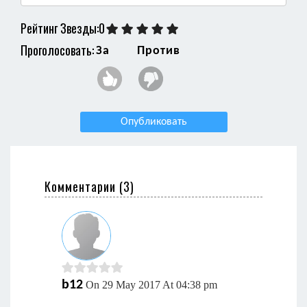
Рейтинг Звезды:0
Проголосовать:
За
Против
Опубликовать
Комментарии (
3
)
b12
On 29 May 2017 At 04:38 pm