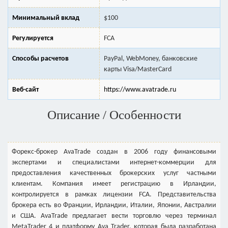
Минимальный вклад
$100
Регулируется
FСA
Способы расчетов
PayPal, WebMoney, банковские
карты Visa/MasterCard
Веб-сайт
https://www.avatrade.ru
Описание / Особенности
Форекс-брокер AvaTrade создан в 2006 году финансовыми
экспертами и специалистами интернет-коммерции для
предоставления качественных брокерских услуг частными
клиентам. Компания имеет регистрацию в Ирландии,
контролируется в рамках лицензии FСA. Представительства
брокера есть во Франции, Ирландии, Италии, Японии, Австралии
и США. AvaTrade предлагает вести торговлю через терминал
MetaTrader 4 и платформу Ava Trader, которая была разработана