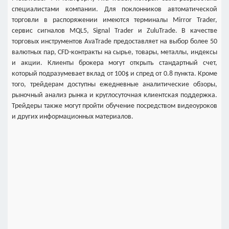
специалистами компании. Для поклонников автоматической
торговли в распоряжении имеются терминалы Mirror Trader,
сервис сигналов MQL5, Signal Trader и ZuluTrade. В качестве
торговых инструментов AvaTrade предоставляет на выбор более 50
валютных пар, CFD-контракты на сырье, товары, металлы, индексы
и акции. Клиенты брокера могут открыть стандартный счет,
который подразумевает вклад от 100$ и спред от 0.8 пункта. Кроме
того, трейдерам доступны ежедневные аналитические обзоры,
рыночный анализ рынка и круглосуточная клиентская поддержка.
Трейдеры также могут пройти обучение посредством видеоуроков
и других информационных материалов.