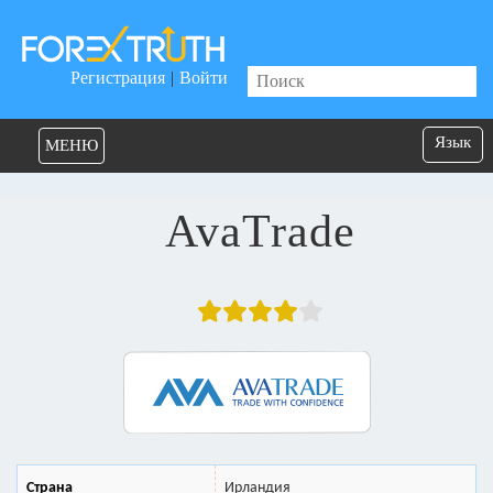
Регистрация
|
Войти
Язык
МЕНЮ
AvaTrade
Страна
Ирландия