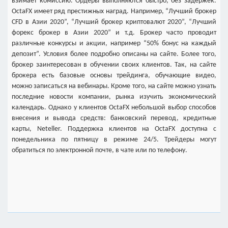
взимает комиссию. Ордеры выполняются быстро, без задержек.
OctaFX имеет ряд престижных наград. Например, “Лучший брокер
CFD в Азии 2020”, “Лучший брокер криптовалют 2020”, “Лучший
форекс брокер в Азии 2020” и т.д. Брокер часто проводит
различные конкурсы и акции, например “50% бонус на каждый
депозит”. Условия более подробно описаны на сайте. Более того,
брокер заинтересован в обучении своих клиентов. Так, на сайте
брокера есть базовые основы трейдинга, обучающие видео,
можно записаться на вебинары. Кроме того, на сайте можно узнать
последние новости компании, рынка изучить экономический
календарь. Однако у клиентов OctaFX небольшой выбор способов
внесения и вывода средств: банковский перевод, кредитные
карты, Neteller. Поддержка клиентов на OctaFX доступна с
понедельника по пятницу в режиме 24/5. Трейдеры могут
обратиться по электронной почте, в чате или по телефону.