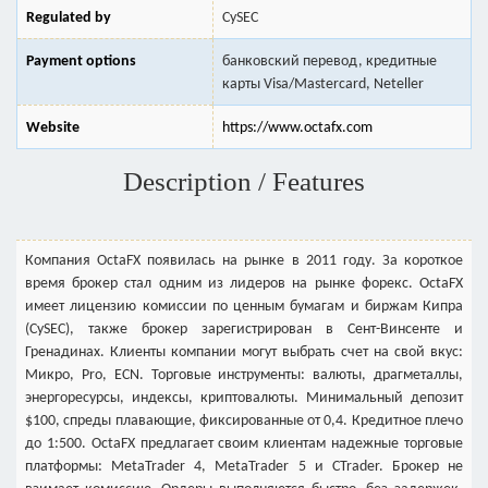
Regulated by
CySEC
Payment options
банковский перевод, кредитные
карты Visa/Mastercard, Neteller
Website
https://www.octafx.com
Description / Features
Компания OctaFX появилась на рынке в 2011 году. За короткое
время брокер стал одним из лидеров на рынке форекс. OctaFX
имеет лицензию комиссии по ценным бумагам и биржам Кипра
(CySEC), также брокер зарегистрирован в Сент-Винсенте и
Гренадинах. Клиенты компании могут выбрать счет на свой вкус:
Микро, Pro, ECN. Торговые инструменты: валюты, драгметаллы,
энергоресурсы, индексы, криптовалюты. Минимальный депозит
$100, спреды плавающие, фиксированные от 0,4. Кредитное плечо
до 1:500. OctaFX предлагает своим клиентам надежные торговые
платформы: MetaTrader 4, MetaTrader 5 и CTrader. Брокер не