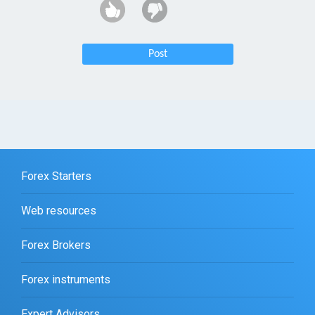
Post
Forex Starters
Web resources
Forex Brokers
Forex instruments
Expert Advisors