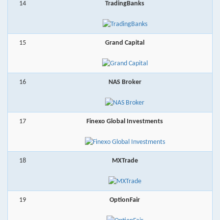
14
TradingBanks
15
Grand Capital
16
NAS Broker
17
Finexo Global Investments
18
MXTrade
19
OptionFair