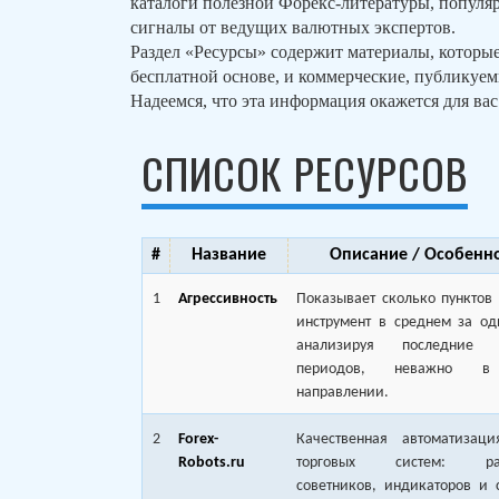
каталоги полезной Форекс-литературы, популя
сигналы от ведущих валютных экспертов.
Раздел «Ресурсы» содержит материалы, которые
бесплатной основе, и коммерческие, публикуем
Надеемся, что эта информация окажется для вас
СПИСОК РЕСУРСОВ
#
Название
Описание / Особенн
1
Агрессивность
Показывает сколько пунктов
инструмент в среднем за од
анализируя последние M
периодов, неважно в
направлении.
2
Forex-
Качественная автоматизац
Robots.ru
торговых систем: раз
советников, индикаторов и 