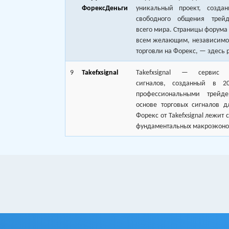
ФорексДеньги
уникальный проект, созда
свободного общения трей
всего мира. Страницы форума
всем желающим, независимо 
торговли на Форекс, — здесь р
9
Takefxsignal
Takefxsignal — сервис т
сигналов, созданный в 2
профессиональными трейд
основе торговых сигналов д
Форекс от Takefxsignal лежит 
фундаментальных макроэконо