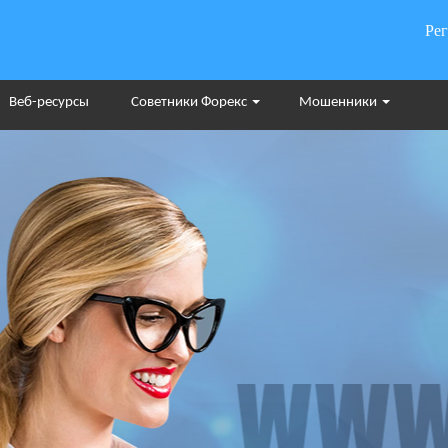
Ре
Веб-ресурсы
Советники Форекс
Мошенники