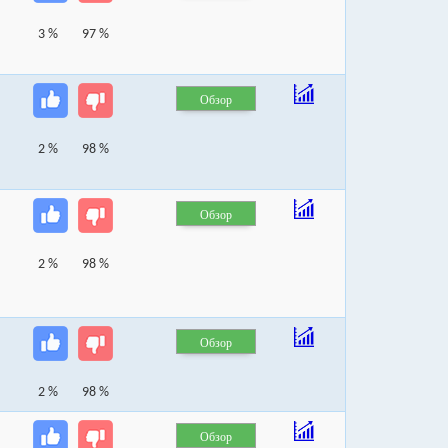
3 %
97 %
Обзор
2 %
98 %
Обзор
2 %
98 %
Обзор
2 %
98 %
Обзор