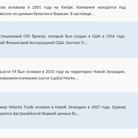
была основана в 2001 году на Кипре. Компания находится под
иссии по ценным бумагам и биржам. В настоящи...
естиционный CFD брокер, который был создан в США в 1956 году.
ой Финансовой Ассоциацией США. Dorman Tr...
ucror FX был основан в 2010 году на территории Новой Зеландии.
ованием компании Lucror Capital Marke...
ер Velocity Trade основан в Новой Зеландии в 2007 году. Брокер
ируется Австралийской биржей ценных бу...