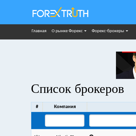
Главная
О рынке Форекс
Форекс-брокеры
Список брокеров
#
Компания