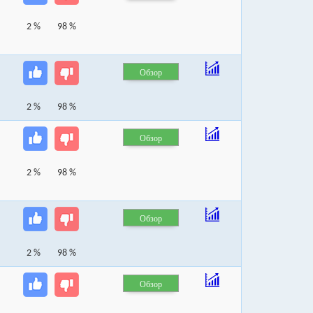
2 %
98 %
Обзор
2 %
98 %
Обзор
2 %
98 %
Обзор
2 %
98 %
Обзор