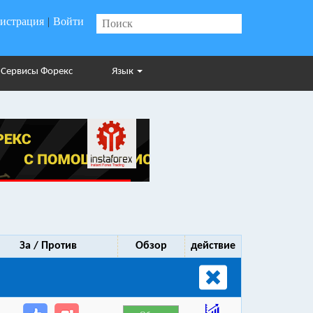
гистрация
|
Войти
Сервисы Форекс
Язык
За / Против
Обзор
действие