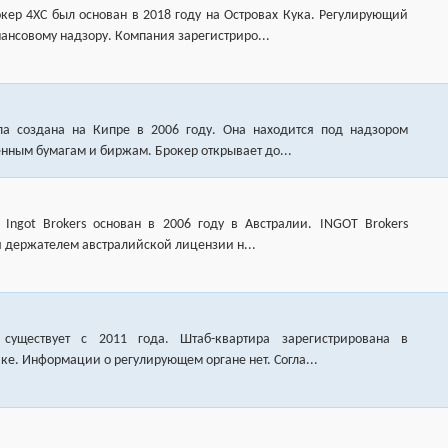
ер 4XC был основан в 2018 году на Островах Кука. Регулирующий
ансовому надзору. Компания зарегистриро...
ла создана на Кипре в 2006 году. Она находится под надзором
нным бумагам и биржам. Брокер открывает до...
Ingot Brokers основан в 2006 году в Австралии. INGOT Brokers
тся держателем австралийской лицензии н...
существует с 2011 года. Штаб-квартира зарегистрирована в
е. Информации о регулирующем органе нет. Согла...